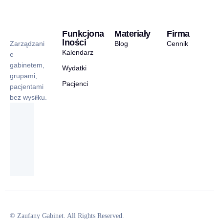
Funkcjona
Materiały
Firma
lności
Zarządzani
Blog
Cennik
Kalendarz
e
gabinetem,
Wydatki
grupami,
Pacjenci
pacjentami
bez wysiłku.
© Zaufany Gabinet. All Rights Reserved.